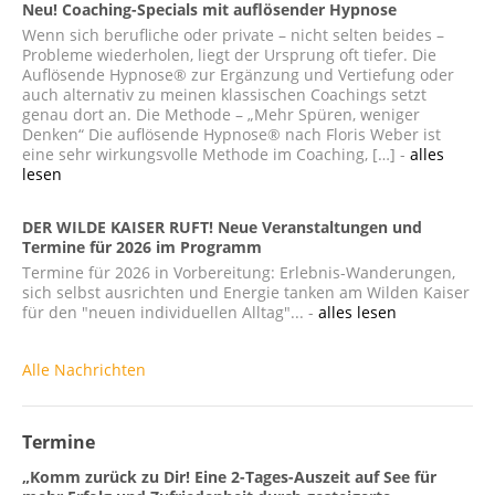
Neu! Coaching-Specials mit auflösender Hypnose
Wenn sich berufliche oder private – nicht selten beides –
Probleme wiederholen, liegt der Ursprung oft tiefer. Die
Auflösende Hypnose® zur Ergänzung und Vertiefung oder
auch alternativ zu meinen klassischen Coachings setzt
genau dort an. Die Methode – „Mehr Spüren, weniger
Denken“ Die auflösende Hypnose® nach Floris Weber ist
eine sehr wirkungsvolle Methode im Coaching, […] -
alles
lesen
DER WILDE KAISER RUFT! Neue Veranstaltungen und
Termine für 2026 im Programm
Termine für 2026 in Vorbereitung: Erlebnis-Wanderungen,
sich selbst ausrichten und Energie tanken am Wilden Kaiser
für den "neuen individuellen Alltag"... -
alles lesen
Alle Nachrichten
Termine
„Komm zurück zu Dir! Eine 2-Tages-Auszeit auf See für