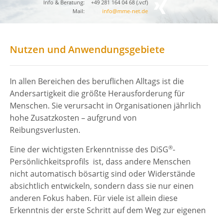
Info & Beratung:
+49 281 164 04 68 (
.vcf
)
Mail:
info@mme-net.de
Nutzen und Anwendungsgebiete
In allen Bereichen des beruflichen Alltags ist die
Andersartigkeit die größte Herausforderung für
Menschen. Sie verursacht in Organisationen jährlich
hohe Zusatzkosten – aufgrund von
Reibungsverlusten.
®
Eine der wichtigsten Erkenntnisse des DiSG
-
Persönlichkeitsprofils ist, dass andere Menschen
nicht automatisch bösartig sind oder Widerstände
absichtlich entwickeln, sondern dass sie nur einen
anderen Fokus haben. Für viele ist allein diese
Erkenntnis der erste Schritt auf dem Weg zur eigenen