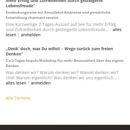
mehr Erfolg und Zufriedenheit durch gesteigerte
Lebensfreude“
Entdeckungsreise mit Kreuzfahrt-Ambiente und persönliche
Entwicklung charmant vereint
Eine kurzweilige 2-Tages-Auszeit auf See für mehr Erfolg
und Zufriedenheit durch gesteigerte Lebensfreude... -
alles
lesen
|
anmelden
„Denk‘ doch, was Du willst! – Wege zurück zum freien
Denken“
2 x 2-Tages-Impuls-Workshop für mehr Bewusstheit über das eigene
Denken
Was denken wir? Warum denken wir? Wieviel denken wir?
Und: Warum eigentlich? Was denken wir uns eigentlich... -
alles lesen
|
anmelden
Alle Termine