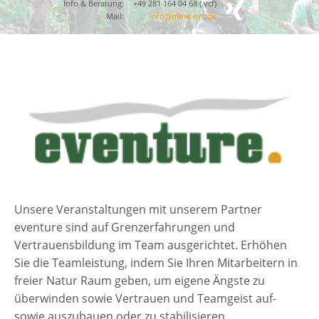
Info & Beratung:
+49 281 164 04 68 (
.vcf
)
Mail:
info@mme-net.de
Unsere Veranstaltungen mit unserem Partner
eventure sind auf Grenzerfahrungen und
Vertrauensbildung im Team ausgerichtet. Erhöhen
Sie die Teamleistung, indem Sie Ihren Mitarbeitern in
freier Natur Raum geben, um eigene Ängste zu
überwinden sowie Vertrauen und Teamgeist auf-
sowie auszubauen oder zu stabilisieren.