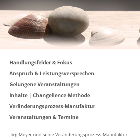
Handlungsfelder & Fokus
Anspruch & Leistungsversprechen
Gelungene Veranstaltungen
Inhalte | Changellence-Methode
Veränderungsprozess-Manufaktur
Veranstaltungen & Termine
Jörg Meyer und seine Veränderungsprozess-Manufaktur