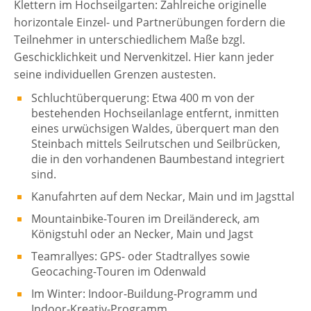
Klettern im Hochseilgarten: Zahlreiche originelle
horizontale Einzel- und Partnerübungen fordern die
Teilnehmer in unterschiedlichem Maße bzgl.
Geschicklichkeit und Nervenkitzel. Hier kann jeder
seine individuellen Grenzen austesten.
Schluchtüberquerung: Etwa 400 m von der
bestehenden Hochseilanlage entfernt, inmitten
eines urwüchsigen Waldes, überquert man den
Steinbach mittels Seilrutschen und Seilbrücken,
die in den vorhandenen Baumbestand integriert
sind.
Kanufahrten auf dem Neckar, Main und im Jagsttal
Mountainbike-Touren im Dreiländereck, am
Königstuhl oder an Necker, Main und Jagst
Teamrallyes: GPS- oder Stadtrallyes sowie
Geocaching-Touren im Odenwald
Im Winter: Indoor-Buildung-Programm und
Indoor-Kreativ-Programm