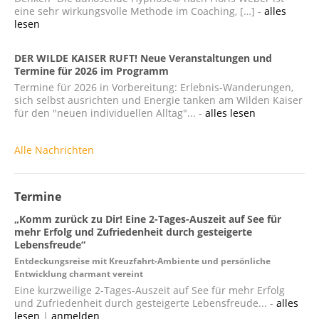
eine sehr wirkungsvolle Methode im Coaching, […] -
alles
lesen
DER WILDE KAISER RUFT! Neue Veranstaltungen und
Termine für 2026 im Programm
Termine für 2026 in Vorbereitung: Erlebnis-Wanderungen,
sich selbst ausrichten und Energie tanken am Wilden Kaiser
für den "neuen individuellen Alltag"... -
alles lesen
Alle Nachrichten
Termine
„Komm zurück zu Dir! Eine 2-Tages-Auszeit auf See für
mehr Erfolg und Zufriedenheit durch gesteigerte
Lebensfreude“
Entdeckungsreise mit Kreuzfahrt-Ambiente und persönliche
Entwicklung charmant vereint
Eine kurzweilige 2-Tages-Auszeit auf See für mehr Erfolg
und Zufriedenheit durch gesteigerte Lebensfreude... -
alles
lesen
|
anmelden