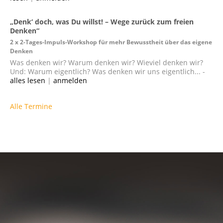
„Denk‘ doch, was Du willst! – Wege zurück zum freien
Denken“
2 x 2-Tages-Impuls-Workshop für mehr Bewusstheit über das eigene
Denken
Was denken wir? Warum denken wir? Wieviel denken wir?
Und: Warum eigentlich? Was denken wir uns eigentlich... -
alles lesen
|
anmelden
Alle Termine