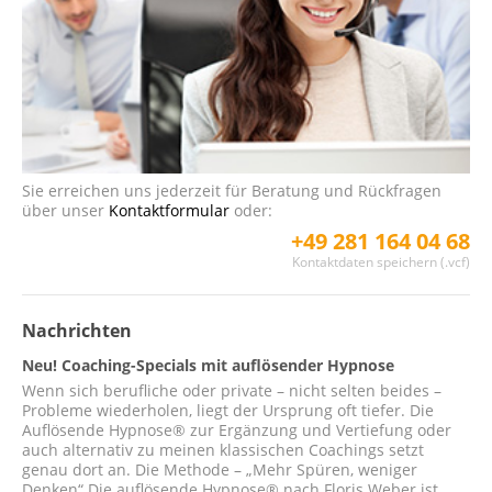
Sie erreichen uns jederzeit für Beratung und Rückfragen
über unser
Kontaktformular
oder:
+49 281 164 04 68
Kontaktdaten speichern (.vcf)
Nachrichten
Neu! Coaching-Specials mit auflösender Hypnose
Wenn sich berufliche oder private – nicht selten beides –
Probleme wiederholen, liegt der Ursprung oft tiefer. Die
Auflösende Hypnose® zur Ergänzung und Vertiefung oder
auch alternativ zu meinen klassischen Coachings setzt
genau dort an. Die Methode – „Mehr Spüren, weniger
Denken“ Die auflösende Hypnose® nach Floris Weber ist