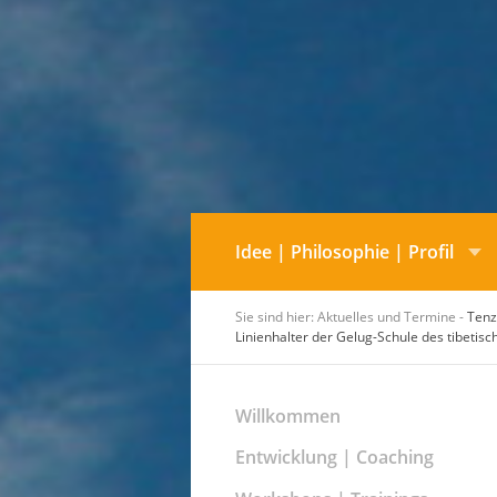
Idee | Philosophie | Profil
Sie sind hier: Aktuelles und Termine -
Tenz
Linienhalter der Gelug-Schule des tibeti
Willkommen
Entwicklung | Coaching
Handlungsfelder & Fokus