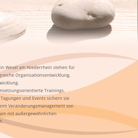
in Wesel am Niederrhein stehen für
reiche Organisationsentwicklung,
wicklung.
etzungsorientierte Trainings,
 Tagungen und Events sichern sie
d beim Veränderungsmanagement von
sam mit außergewöhnlichen
t.