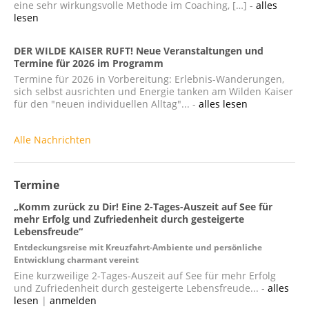
eine sehr wirkungsvolle Methode im Coaching, […] -
alles
lesen
DER WILDE KAISER RUFT! Neue Veranstaltungen und
Termine für 2026 im Programm
Termine für 2026 in Vorbereitung: Erlebnis-Wanderungen,
sich selbst ausrichten und Energie tanken am Wilden Kaiser
für den "neuen individuellen Alltag"... -
alles lesen
Alle Nachrichten
Termine
„Komm zurück zu Dir! Eine 2-Tages-Auszeit auf See für
mehr Erfolg und Zufriedenheit durch gesteigerte
Lebensfreude“
Entdeckungsreise mit Kreuzfahrt-Ambiente und persönliche
Entwicklung charmant vereint
Eine kurzweilige 2-Tages-Auszeit auf See für mehr Erfolg
und Zufriedenheit durch gesteigerte Lebensfreude... -
alles
lesen
|
anmelden