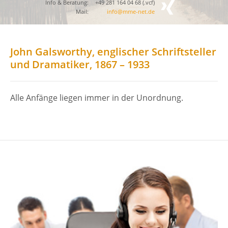
Info & Beratung:
+49 281 164 04 68 (
.vcf
)
Mail:
info@mme-net.de
John Galsworthy, englischer Schriftsteller
und Dramatiker, 1867 – 1933
Alle Anfänge liegen immer in der Unordnung.