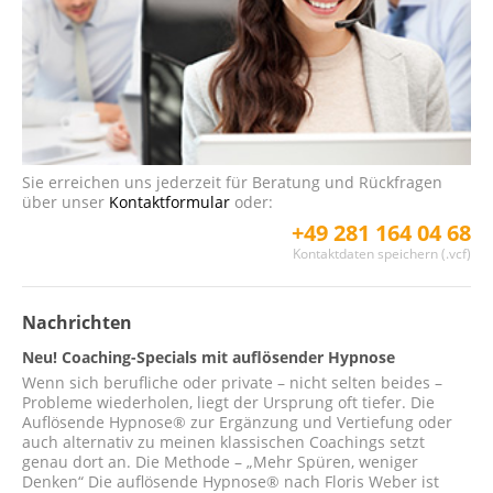
Sie erreichen uns jederzeit für Beratung und Rückfragen
über unser
Kontaktformular
oder:
+49 281 164 04 68
Kontaktdaten speichern (.vcf)
Nachrichten
Neu! Coaching-Specials mit auflösender Hypnose
Wenn sich berufliche oder private – nicht selten beides –
Probleme wiederholen, liegt der Ursprung oft tiefer. Die
Auflösende Hypnose® zur Ergänzung und Vertiefung oder
auch alternativ zu meinen klassischen Coachings setzt
genau dort an. Die Methode – „Mehr Spüren, weniger
Denken“ Die auflösende Hypnose® nach Floris Weber ist