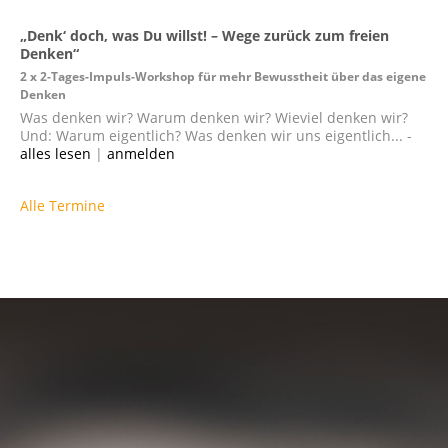
„Denk‘ doch, was Du willst! – Wege zurück zum freien
Denken“
2 x 2-Tages-Impuls-Workshop für mehr Bewusstheit über das eigene
Denken
Was denken wir? Warum denken wir? Wieviel denken wir?
Und: Warum eigentlich? Was denken wir uns eigentlich... -
alles lesen
|
anmelden
Alle Termine