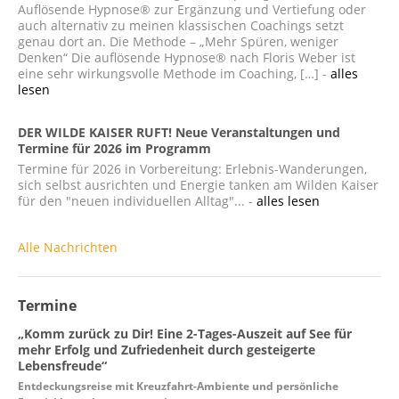
Auflösende Hypnose® zur Ergänzung und Vertiefung oder
auch alternativ zu meinen klassischen Coachings setzt
genau dort an. Die Methode – „Mehr Spüren, weniger
Denken“ Die auflösende Hypnose® nach Floris Weber ist
eine sehr wirkungsvolle Methode im Coaching, […] -
alles
lesen
DER WILDE KAISER RUFT! Neue Veranstaltungen und
Termine für 2026 im Programm
Termine für 2026 in Vorbereitung: Erlebnis-Wanderungen,
sich selbst ausrichten und Energie tanken am Wilden Kaiser
für den "neuen individuellen Alltag"... -
alles lesen
Alle Nachrichten
Termine
„Komm zurück zu Dir! Eine 2-Tages-Auszeit auf See für
mehr Erfolg und Zufriedenheit durch gesteigerte
Lebensfreude“
Entdeckungsreise mit Kreuzfahrt-Ambiente und persönliche