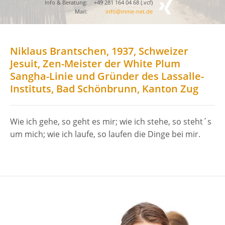
Info & Beratung:
+49 281 164 04 68 (
.vcf
)
Mail:
info@mme-net.de
Niklaus Brantschen, 1937, Schweizer
Jesuit, Zen-Meister der White Plum
Sangha-Linie und Gründer des Lassalle-
Instituts, Bad Schönbrunn, Kanton Zug
Wie ich gehe, so geht es mir; wie ich stehe, so steht´s
um mich; wie ich laufe, so laufen die Dinge bei mir.