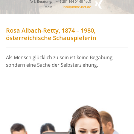
Info & Beratung:
+49 281 164 04 68 (
.vcf
)
Mail:
info@mme-net.de
Rosa Albach-Retty, 1874 – 1980,
österreichische Schauspielerin
Als Mensch glücklich zu sein ist keine Begabung,
sondern eine Sache der Selbsterziehung.