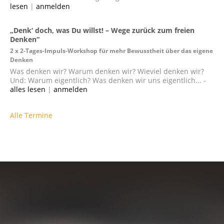
lesen
|
anmelden
„Denk‘ doch, was Du willst! – Wege zurück zum freien
Denken“
2 x 2-Tages-Impuls-Workshop für mehr Bewusstheit über das eigene
Denken
Was denken wir? Warum denken wir? Wieviel denken wir?
Und: Warum eigentlich? Was denken wir uns eigentlich... -
alles lesen
|
anmelden
Alle Termine