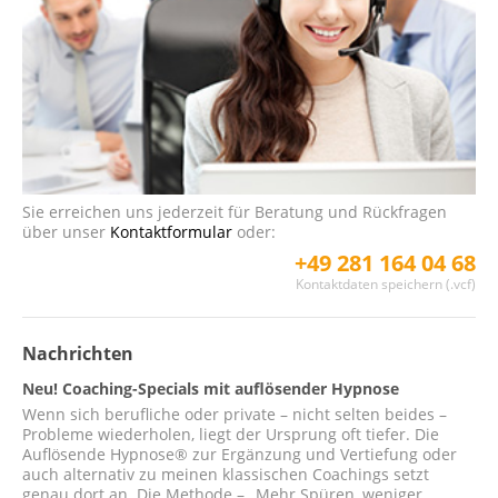
Sie erreichen uns jederzeit für Beratung und Rückfragen
über unser
Kontaktformular
oder:
+49 281 164 04 68
Kontaktdaten speichern (.vcf)
Nachrichten
Neu! Coaching-Specials mit auflösender Hypnose
Wenn sich berufliche oder private – nicht selten beides –
Probleme wiederholen, liegt der Ursprung oft tiefer. Die
Auflösende Hypnose® zur Ergänzung und Vertiefung oder
auch alternativ zu meinen klassischen Coachings setzt
genau dort an. Die Methode – „Mehr Spüren, weniger