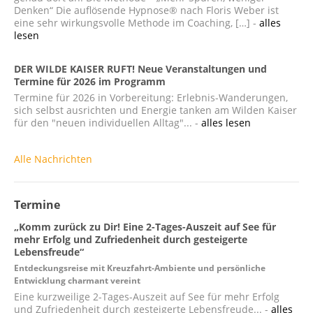
Denken“ Die auflösende Hypnose® nach Floris Weber ist
eine sehr wirkungsvolle Methode im Coaching, […] -
alles
lesen
DER WILDE KAISER RUFT! Neue Veranstaltungen und
Termine für 2026 im Programm
Termine für 2026 in Vorbereitung: Erlebnis-Wanderungen,
sich selbst ausrichten und Energie tanken am Wilden Kaiser
für den "neuen individuellen Alltag"... -
alles lesen
Alle Nachrichten
Termine
„Komm zurück zu Dir! Eine 2-Tages-Auszeit auf See für
mehr Erfolg und Zufriedenheit durch gesteigerte
Lebensfreude“
Entdeckungsreise mit Kreuzfahrt-Ambiente und persönliche
Entwicklung charmant vereint
Eine kurzweilige 2-Tages-Auszeit auf See für mehr Erfolg
und Zufriedenheit durch gesteigerte Lebensfreude... -
alles